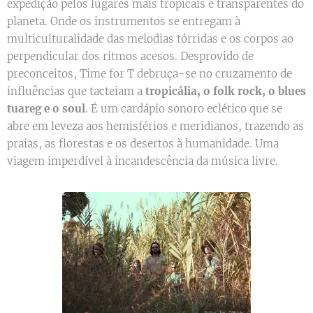
expedição pelos lugares mais tropicais e transparentes do
planeta. Onde os instrumentos se entregam à
multiculturalidade das melodias tórridas e os corpos ao
perpendicular dos ritmos acesos. Desprovido de
preconceitos, Time for T debruça-se no cruzamento de
influências que tacteiam a
tropicália, o folk rock, o blues
tuareg e o soul
. É um cardápio sonoro eclético que se
abre em leveza aos hemisférios e meridianos, trazendo as
praias, as florestas e os desertos à humanidade. Uma
viagem imperdível à incandescência da música livre.