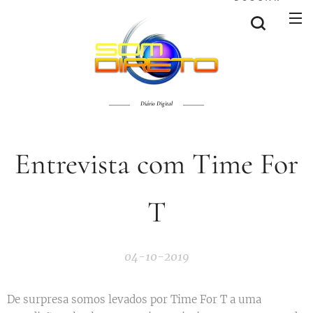
Diário Digital
Entrevista com Time For
T
04-10-2019
De surpresa somos levados por Time For T a uma