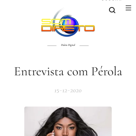
Diário Digital
Entrevista com Pérola
15-12-2020