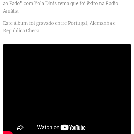
ao Fado" com Yola Dinis tema que foi êxito na Radio
Amália.
Este álbum foi gravado entre Portugal, Alemanha e
Republica Checa.