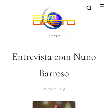
Diário Digital
Entrevista com Nuno
Barroso
20-01-2019