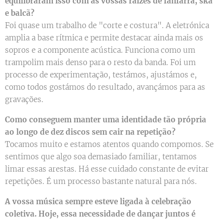
equilibraram isso com as vossas raízes de fanfarra, ska
e balcã?
Foi quase um trabalho de "corte e costura". A eletrónica
amplia a base rítmica e permite destacar ainda mais os
sopros e a componente acústica. Funciona como um
trampolim mais denso para o resto da banda. Foi um
processo de experimentação, testámos, ajustámos e,
como todos gostámos do resultado, avançámos para as
gravações.
Como conseguem manter uma identidade tão própria
ao longo de dez discos sem cair na repetição?
Tocamos muito e estamos atentos quando compomos. Se
sentimos que algo soa demasiado familiar, tentamos
limar essas arestas. Há esse cuidado constante de evitar
repetições. É um processo bastante natural para nós.
A vossa música sempre esteve ligada à celebração
coletiva. Hoje, essa necessidade de dançar juntos é