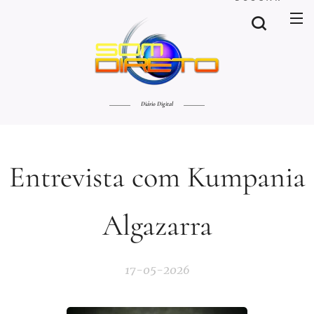
Diário Digital
Entrevista com Kumpania
Algazarra
17-05-2026