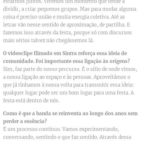
estarmos juntos. Vivemos um momento que tende a
dividir, a criar pequenos grupos. Mas para mudar alguma
coisa é preciso união e muita energia coletiva. Até as
letras vão nesse sentido de aproximação, de partilha. E
fazemos isso através da festa, porque só com discursos
mais sérios talvez não chegássemos lá.
O videoclipe filmado em Sintra reforça essa ideia de
comunidade. Foi importante essa ligação às origens?
Sim, faz parte do nosso percurso. É o sítio de onde vimos,
a nossa ligação ao espaço e às pessoas. Aproveitámos o
que já tínhamos à nossa volta para transmitir essa ideia:
qualquer lugar pode ser um bom lugar para uma festa. A
festa está dentro de nós.
Como é que a banda se reinventa ao longo dos anos sem
perder a essência?
É um processo contínuo. Vamos experimentando,
conversando, sentindo o que faz sentido. Através dessa