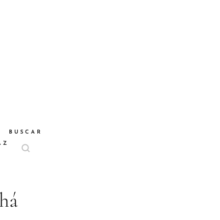
BUSCAR
AZ
nhá