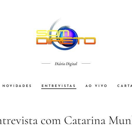
Diário Digital
NOVIDADES
ENTREVISTAS
AO VIVO
CART
trevista com Catarina Mu