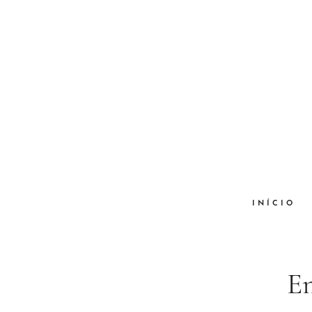
INÍCIO
En