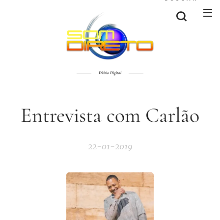
Diário Digital
Entrevista com Carlão
22-01-2019