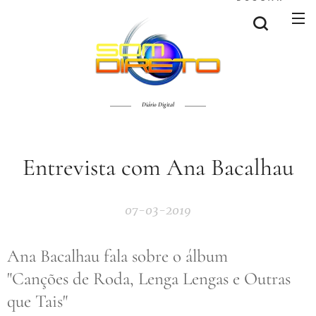
Diário Digital
Entrevista com Ana Bacalhau
07-03-2019
Ana Bacalhau fala sobre o álbum
"Canções de Roda, Lenga Lengas e Outras
que Tais"