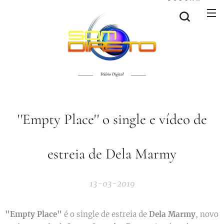
Diário Digital
''Empty Place'' o single e vídeo de
estreia de Dela Marmy
13-03-2019
"Empty Place"
é o single de estreia de
Dela
Marmy
, novo