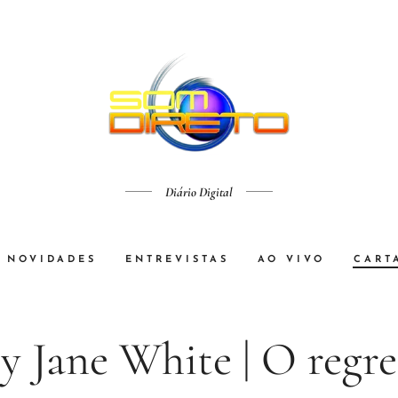
Diário Digital
NOVIDADES
ENTREVISTAS
AO VIVO
CART
y Jane White | O regre