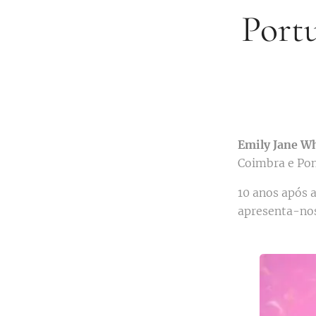
Portu
Emily Jane W
Coimbra e Pon
10 anos após 
apresenta-no