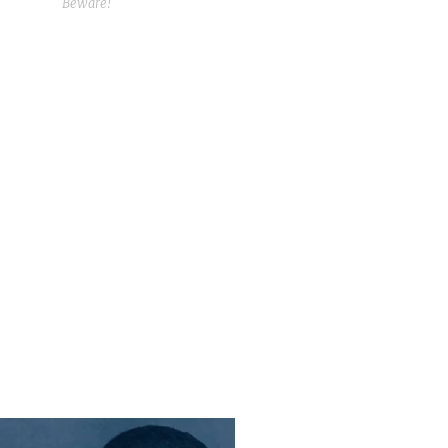
Beware!