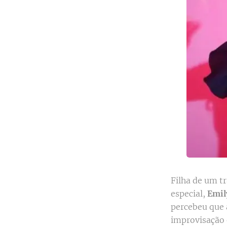
Filha de um t
especial,
Emil
percebeu que a
improvisação 