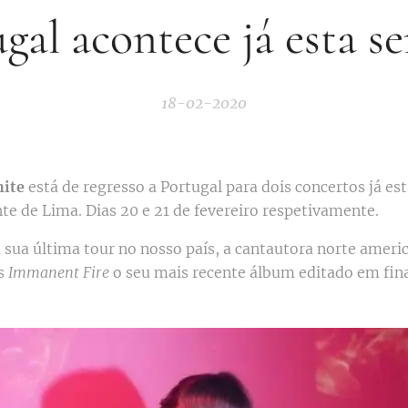
gal acontece já esta 
18-02-2020
hite
está de regresso a Portugal para dois concertos já e
te de Lima. Dias 20 e 21 de fevereiro respetivamente.
a sua última tour no nosso país, a cantautora norte ameri
s
Immanent Fire
o seu mais recente álbum editado em fina