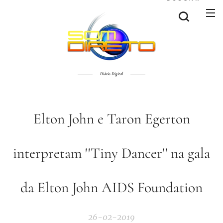
Diário Digital
Elton John e Taron Egerton
interpretam ''Tiny Dancer'' na gala
da Elton John AIDS Foundation
26-02-2019