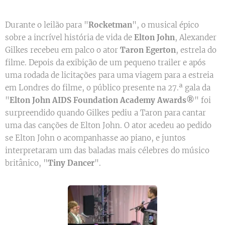
Durante o leilão para "
Rocketman
", o musical épico
sobre a incrível história de vida de
Elton John
, Alexander
Gilkes recebeu em palco o ator
Taron Egerton
, estrela do
filme. Depois da exibição de um pequeno trailer e após
uma rodada de licitações para uma viagem para a estreia
em Londres do filme, o público presente na 27.ª gala da
"
Elton John AIDS Foundation Academy Awards®
" foi
surpreendido quando Gilkes pediu a Taron para cantar
uma das canções de Elton John. O ator acedeu ao pedido
se Elton John o acompanhasse ao piano, e juntos
interpretaram um das baladas mais célebres do músico
britânico, "
Tiny Dancer
".