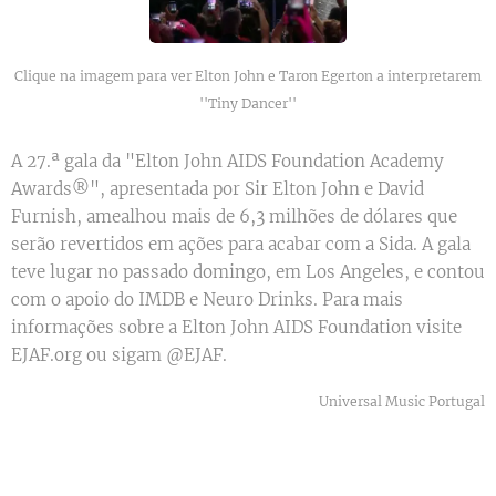
Clique na imagem para ver Elton John e Taron Egerton a interpretarem
''Tiny Dancer''
A 27.ª gala da "Elton John AIDS Foundation Academy
Awards®", apresentada por Sir Elton John e David
Furnish, amealhou mais de 6,3 milhões de dólares que
serão revertidos em ações para acabar com a Sida. A gala
teve lugar no passado domingo, em Los Angeles, e contou
com o apoio do IMDB e Neuro Drinks. Para mais
informações sobre a Elton John AIDS Foundation visite
EJAF.org ou sigam @EJAF.
Universal Music Portugal