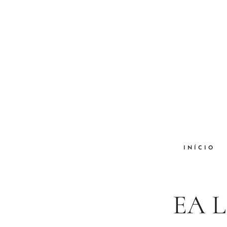
INÍCIO
EA LI