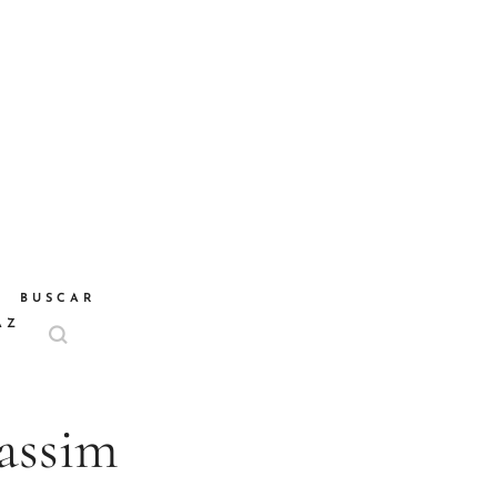
BUSCAR
AZ
 assim