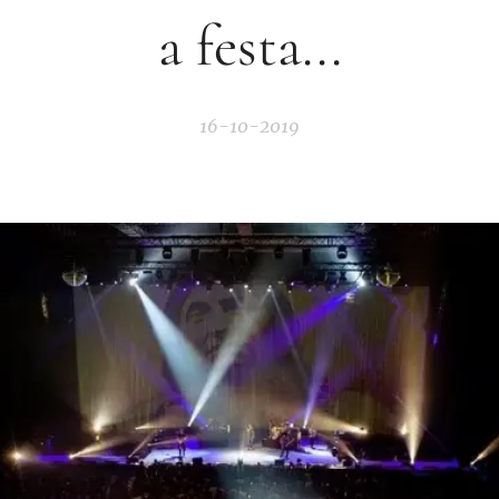
a festa...
16-10-2019