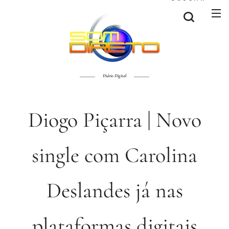
Diário Digital
Diogo Piçarra | Novo
single com Carolina
Deslandes já nas
plataformas digitais