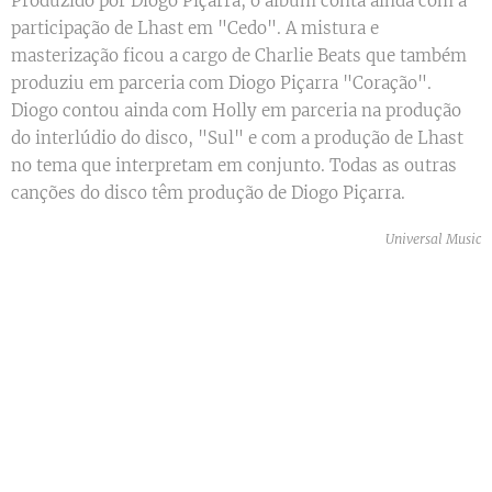
Produzido por Diogo Piçarra, o álbum conta ainda com a
participação de Lhast em "Cedo". A mistura e
masterização ficou a cargo de Charlie Beats que também
produziu em parceria com Diogo Piçarra "Coração".
Diogo contou ainda com Holly em parceria na produção
do interlúdio do disco, "Sul" e com a produção de Lhast
no tema que interpretam em conjunto. Todas as outras
canções do disco têm produção de Diogo Piçarra.
Universal Music