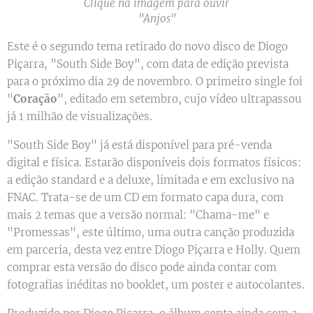
Clique na imagem para ouvir
"Anjos"
Este é o segundo tema retirado do novo disco de Diogo
Piçarra, "South Side Boy", com data de edição prevista
para o próximo dia 29 de novembro. O primeiro single foi
"
Coração
", editado em setembro, cujo vídeo ultrapassou
já 1 milhão de visualizações.
"South Side Boy" já está disponível para pré-venda
digital e física. Estarão disponíveis dois formatos físicos:
a edição standard e a deluxe, limitada e em exclusivo na
FNAC. Trata-se de um CD em formato capa dura, com
mais 2 temas que a versão normal: "Chama-me" e
"Promessas", este último, uma outra canção produzida
em parceria, desta vez entre Diogo Piçarra e Holly. Quem
comprar esta versão do disco pode ainda contar com
fotografias inéditas no booklet, um poster e autocolantes.