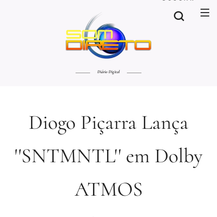
Diário Digital
Diogo Piçarra Lança
''SNTMNTL'' em Dolby
ATMOS