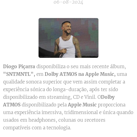
06-08-2024
Diogo Piçarra
disponibiliza o seu mais recente álbum,
"SNTMNTL"
,
em
Dolby ATMOS
na
Apple Music
,
uma
qualidade sonora superior que vem assim completar a
experiência sónica do longa-duração, após ter sido
disponibilizado em streaming, CD e Vinil. O
Dolby
ATMOS
disponibilizado pela
Apple Music
proporciona
uma experiência imersiva, tridimensional e única quando
usados em headphones, colunas ou recetores
compatíveis com a tecnologia.