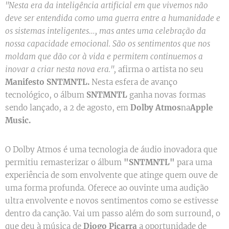
"Nesta era da inteligência artificial em que vivemos não
deve ser entendida como uma guerra entre a humanidade e
os sistemas inteligentes…, mas antes uma celebração da
nossa capacidade emocional. São os sentimentos que nos
moldam que dão cor à vida e permitem continuemos a
inovar a criar nesta nova era.",
afirma o artista no seu
Manifesto SNTMNTL.
Nesta esfera de avanço
tecnológico, o álbum
SNTMNTL
ganha novas formas
sendo lançado, a 2 de agosto, em
Dolby Atmos
na
Apple
Music
.
O Dolby Atmos é uma tecnologia de áudio inovadora que
permitiu remasterizar o álbum
"SNTMNTL"
para uma
experiência de som envolvente que atinge quem ouve de
uma forma profunda. Oferece ao ouvinte uma audição
ultra envolvente e novos sentimentos como se estivesse
dentro da canção. Vai um passo além do som surround, o
que deu à música de
Diogo Piçarra
a oportunidade de