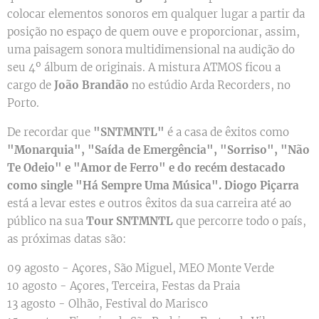
colocar elementos sonoros em qualquer lugar a partir da
posição no espaço de quem ouve e proporcionar, assim,
uma paisagem sonora multidimensional na audição do
seu 4º álbum de originais. A mistura ATMOS ficou a
cargo de
João Brandão
no estúdio Arda Recorders, no
Porto.
De recordar que
"SNTMNTL"
é a casa de êxitos como
"Monarquia", "Saída de Emergência", "Sorriso", "Não
Te Odeio" e "Amor de Ferro" e do recém destacado
como single "Há Sempre Uma Música". Diogo Piçarra
está a levar estes e outros êxitos da sua carreira até ao
público na sua
Tour SNTMNTL
que percorre todo o país,
as próximas datas são:
09 agosto - Açores, São Miguel, MEO Monte Verde
10 agosto - Açores, Terceira, Festas da Praia
13 agosto - Olhão, Festival do Marisco