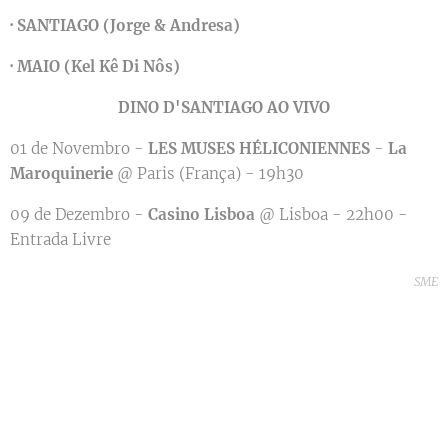
·
SANTIAGO (Jorge & Andresa)
·
MAIO (Kel Kê Di Nôs)
DINO D'SANTIAGO AO VIVO
01 de Novembro -
LES MUSES HÉLICONIENNES
-
La
Maroquinerie
@ Paris (França) - 19h30
09 de Dezembro -
Casino Lisboa
@ Lisboa - 22h00 -
Entrada Livre
SME