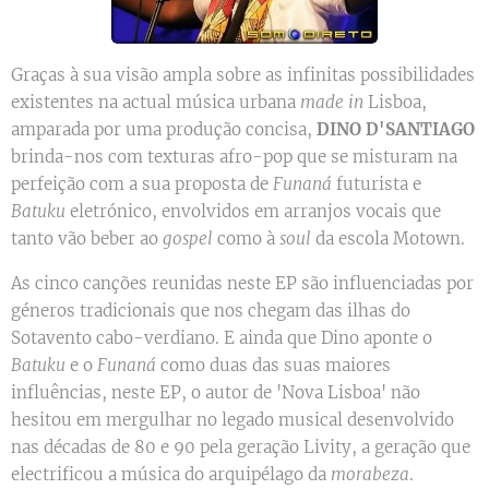
Graças à sua visão ampla sobre as infinitas possibilidades
existentes na actual música urbana
made in
Lisboa,
amparada por uma produção concisa,
DINO D'SANTIAGO
brinda-nos com texturas afro-pop que se misturam na
perfeição com a sua proposta de
Funaná
futurista e
Batuku
eletrónico, envolvidos em arranjos vocais que
tanto vão beber ao
gospel
como à
soul
da escola Motown.
As cinco canções reunidas neste EP são influenciadas por
géneros tradicionais que nos chegam das ilhas do
Sotavento cabo-verdiano. E ainda que Dino aponte o
Batuku
e o
Funaná
como duas das suas maiores
influências, neste EP, o autor de 'Nova Lisboa' não
hesitou em mergulhar no legado musical desenvolvido
nas décadas de 80 e 90 pela geração Livity, a geração que
electrificou a música do arquipélago da
morabeza
.