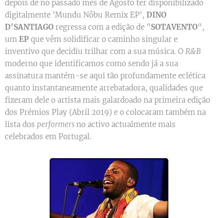
depois de no passado mês de Agosto ter disponibilizado
digitalmente 'Mundu Nôbu Remix EP',
DINO
D'SANTIAGO
regressa com a edição de "
SOTAVENTO
",
um
EP
que vêm solidificar o caminho singular e
inventivo que decidiu trilhar com a sua música. O
R&B
moderno que identificamos como sendo já a sua
assinatura mantém-se aqui tão profundamente eclética
quanto instantaneamente arrebatadora, qualidades que
fizeram dele o artista mais galardoado na primeira edição
dos Prémios Play (Abril 2019) e o colocaram também na
lista dos
performers
no activo actualmente mais
celebrados em Portugal.