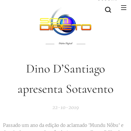
Diário Digital
Dino D’Santiago
apresenta Sotavento
22-10-2019
Passado um ano da edição do aclamado 'Mundu Nôbu' e