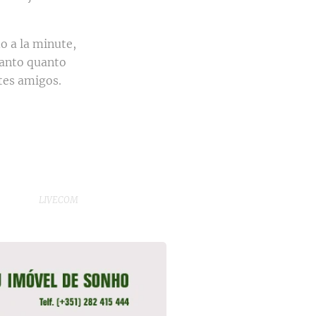
o a la minute,
tanto quanto
stes amigos.
LIVECOM