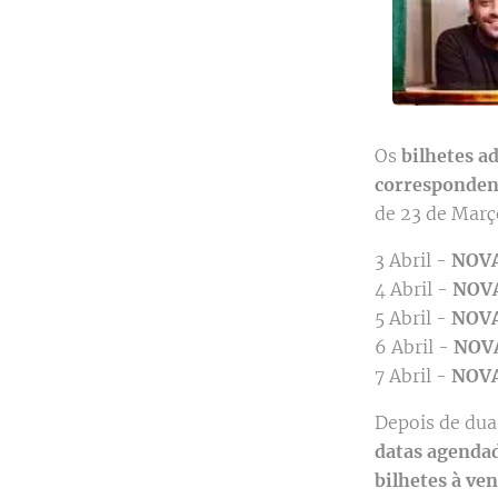
Os
bilhetes a
corresponden
de 23 de Març
3 Abril -
NOV
4 Abril -
NOV
5 Abril -
NOV
6 Abril -
NOV
7 Abril -
NOV
Depois de duas
datas agendad
bilhetes à ve