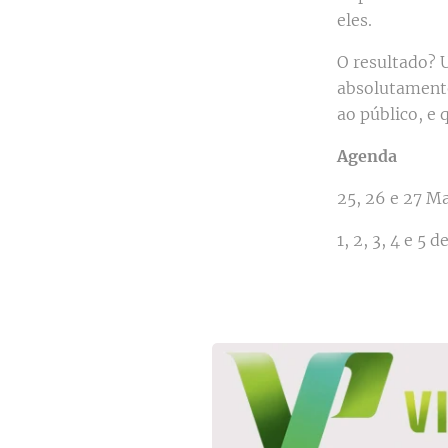
eles.
O resultado?
absolutamente
ao público, e 
Agenda
25, 26 e 27 M
1, 2, 3, 4 e 5