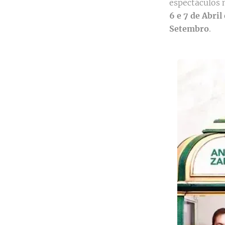
espectáculos
6 e 7 de Abri
Setembro
.