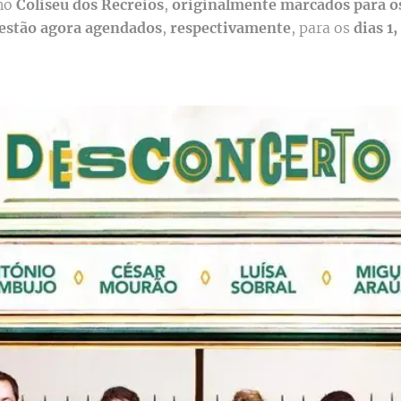
 no
Coliseu dos Recreios
,
originalmente marcados para os 
l estão agora agendados
,
respectivamente
, para os
dias 1, 