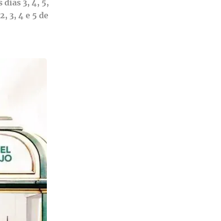
dias 3, 4, 5,
2, 3, 4 e 5 de