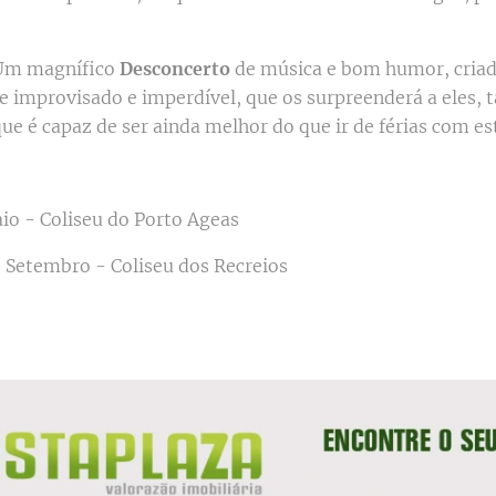
 Um magnífico
Desconcerto
de música e bom humor, criad
 improvisado e imperdível, que os surpreenderá a eles, 
que é capaz de ser ainda melhor do que ir de férias com e
aio - Coliseu do Porto Ageas
 de Setembro - Coliseu dos Recreios