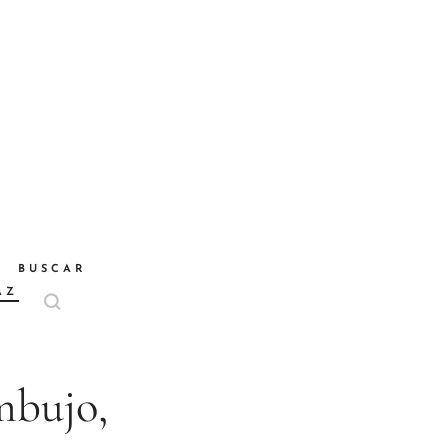
BUSCAR
AZ
mbujo,