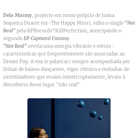
Dela Marmy
, projecto em nome próprio de Joana
Sequeira Duarte (ex-The Happy Mess), edita o single
"Not
Real"
pela KPRecords*KillPerfection, antecipando o
segundo
EP Captured Fantasy
.
"Not Real"
revela uma energia vibrante e etérea -
características que frequentemente são associadas ao
Dream Pop. A voz (e palavras) sempre acompanhada por
linhas de baixos dançantes, vigor rítmico e melodias de
sintetizadores que ecoam ininterruptamente, levam à
descoberta desse lugar "não real".