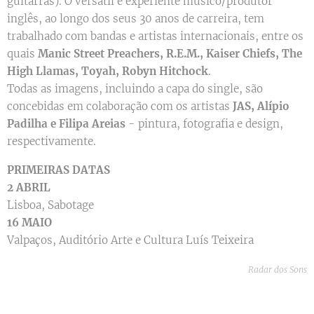
guitarras). O versátil e experiente músico/produtor
inglês, ao longo dos seus 30 anos de carreira, tem
trabalhado com bandas e artistas internacionais, entre os
quais
Manic Street Preachers, R.E.M., Kaiser Chiefs, The
High Llamas, Toyah, Robyn Hitchock
.
Todas as imagens, incluindo a capa do single, são
concebidas em colaboração com os artistas
JAS, Alípio
Padilha e Filipa Areias
- pintura, fotografia e design,
respectivamente.
PRIMEIRAS DATAS
2 ABRIL
Lisboa, Sabotage
16 MAIO
Valpaços, Auditório Arte e Cultura Luís Teixeira
Radar dos Sons