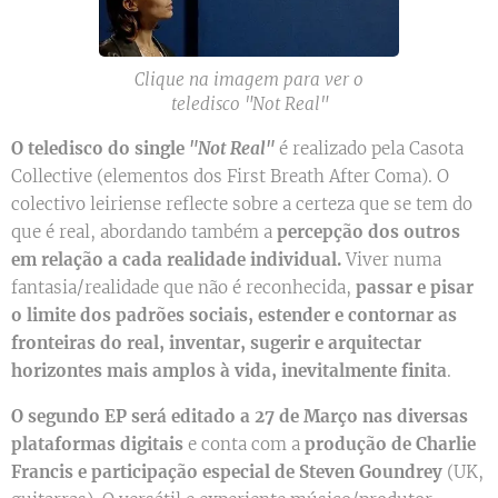
Clique na imagem para ver o
teledisco "Not Real"
O teledisco do single
"Not Real"
é realizado pela Casota
Collective (elementos dos First Breath After Coma). O
colectivo leiriense reflecte sobre a certeza que se tem do
que é real, abordando também a
percepção dos outros
em relação a cada realidade individual.
Viver numa
fantasia/realidade que não é reconhecida,
passar e pisar
o limite dos padrões sociais, estender e contornar as
fronteiras do real, inventar, sugerir e arquitectar
horizontes mais amplos à vida, inevitalmente finita
.
O segundo EP será editado a 27 de Março nas diversas
plataformas digitais
e conta com a
produção de Charlie
Francis e participação especial de Steven Goundrey
(UK,