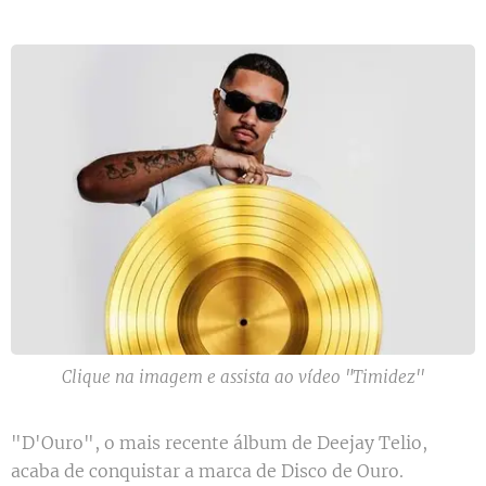
Clique na imagem e assista ao vídeo "Timidez''
"D'Ouro", o mais recente álbum de Deejay Telio,
acaba de conquistar a marca de Disco de Ouro.