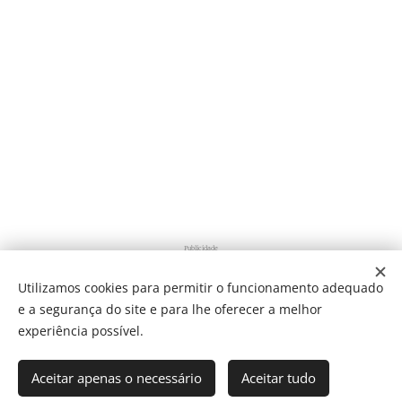
Publicidade
Utilizamos cookies para permitir o funcionamento adequado
e a segurança do site e para lhe oferecer a melhor
Share
experiência possível.
Aceitar apenas o necessário
Aceitar tudo