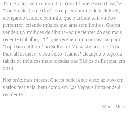
Tom Staar, assim como 'Put Your Phone Down (Low)' e
'The Freaks Come Out' sob o pseudónimo de Jack Back,
alongando assim o caminho que o artista tem vindo a
percorrer, criando música que ama sem limites. Guetta
vendeu 1,7 milhões de álbuns-equivalentes do seu mais
recente trabalho, "7", que recebeu uma nomeação para
'Top Dance Album' no Billboard Music Awards de 2019.
Para além disso, o seu êxito 'Flames' alcançou o topo da
tabela de músicas mais tocadas nas Rádios da Europa, em
2018.
Nos próximos meses, Guetta poderá ser visto ao vivo em
vários festivais, bem como em Las Vegas e Ibiza onde é
residente.
Warner Music