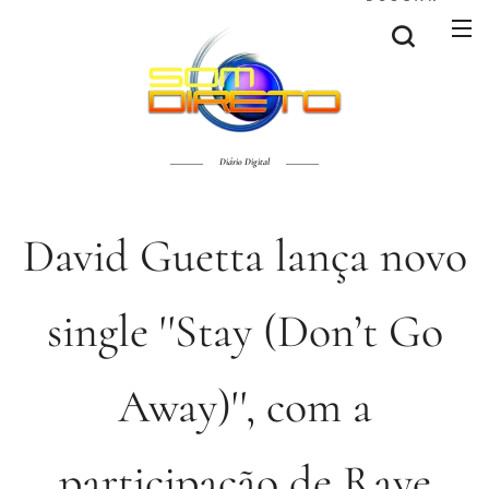
Diário Digital
David Guetta lança novo
single ''Stay (Don’t Go
Away)'', com a
participação de Raye