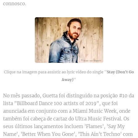
connosco.
Clique na imagem para assistir ao lyric vídeo do single ''
Stay (Don't Go
Away)
''
No mês passado, Guetta foi distinguido na posição #10 da
lista "Billboard Dance 100 artists of 2019", que foi
anunciada em conjunto com a Miami Music Week, onde
também foi cabeça de cartaz do Ultra Music Festival. Os
seus últimos lançamentos incluem 'Flames', 'Say My
Name', 'Better When You Gone', 'This Ain't Techno' com