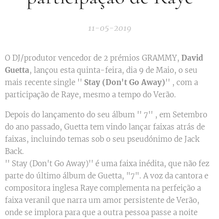
11-05-2019
O DJ/produtor vencedor de 2 prémios GRAMMY,
David
Guetta
, lançou esta quinta-feira, dia 9 de Maio, o seu
mais recente single ''
Stay (Don't Go Away)
'' , com a
participação de Raye, mesmo a tempo do Verão.
Depois do lançamento do seu álbum '' 7'' , em Setembro
do ano passado, Guetta tem vindo lançar faixas atrás de
faixas, incluindo temas sob o seu pseudónimo de Jack
Back.
'' Stay (Don't Go Away)'' é uma faixa inédita, que não fez
parte do último álbum de Guetta, "7". A voz da cantora e
compositora inglesa Raye complementa na perfeição a
faixa veranil que narra um amor persistente de Verão,
onde se implora para que a outra pessoa passe a noite