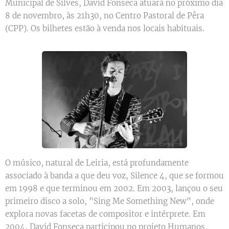
Municipal de Silves, David Fonseca atuará no próximo dia
8 de novembro, às 21h30, no Centro Pastoral de Pêra
(CPP). Os bilhetes estão à venda nos locais habituais.
O músico, natural de Leiria, está profundamente
associado à banda a que deu voz, Silence 4, que se formou
em 1998 e que terminou em 2002. Em 2003, lançou o seu
primeiro disco a solo, "Sing Me Something New", onde
explora novas facetas de compositor e intérprete. Em
2004, David Fonseca participou no projeto Humanos,