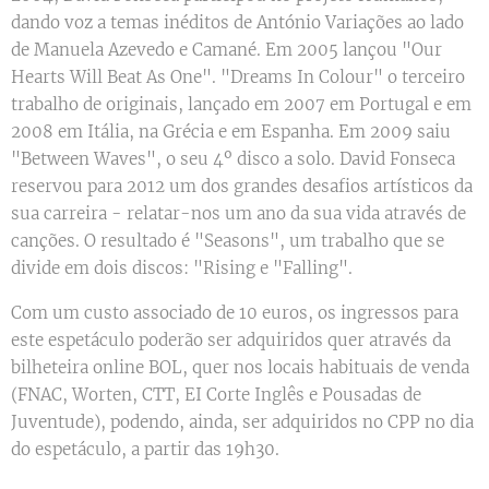
dando voz a temas inéditos de António Variações ao lado
de Manuela Azevedo e Camané. Em 2005 lançou "Our
Hearts Will Beat As One". "Dreams In Colour" o terceiro
trabalho de originais, lançado em 2007 em Portugal e em
2008 em Itália, na Grécia e em Espanha. Em 2009 saiu
"Between Waves", o seu 4º disco a solo. David Fonseca
reservou para 2012 um dos grandes desafios artísticos da
sua carreira - relatar-nos um ano da sua vida através de
canções. O resultado é "Seasons", um trabalho que se
divide em dois discos: "Rising e "Falling".
Com um custo associado de 10 euros, os ingressos para
este espetáculo poderão ser adquiridos quer através da
bilheteira online BOL, quer nos locais habituais de venda
(FNAC, Worten, CTT, EI Corte Inglês e Pousadas de
Juventude), podendo, ainda, ser adquiridos no CPP no dia
do espetáculo, a partir das 19h30.