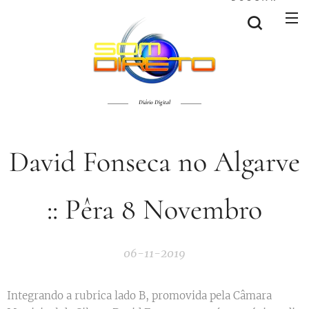
Diário Digital
David Fonseca no Algarve
:: Pêra 8 Novembro
06-11-2019
Integrando a rubrica lado B, promovida pela Câmara