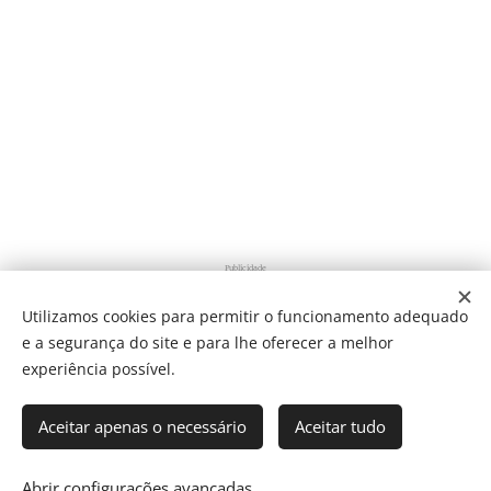
Publicidade
Utilizamos cookies para permitir o funcionamento adequado
e a segurança do site e para lhe oferecer a melhor
Share
experiência possível.
Aceitar apenas o necessário
Aceitar tudo
Som Direto Todos os direitos reservados 2019
Abrir configurações avançadas