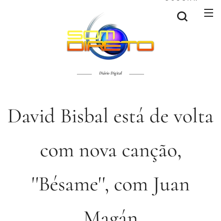
Diário Digital
David Bisbal está de volta
com nova canção,
''Bésame'', com Juan
Magán