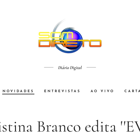
Diário Digital
NOVIDADES
ENTREVISTAS
AO VIVO
CART
stina Branco edita ''E