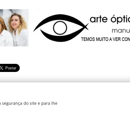
 segurança do site e para lhe
dos 2019
Di