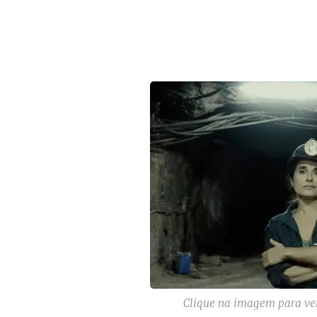
Clique na imagem para ver