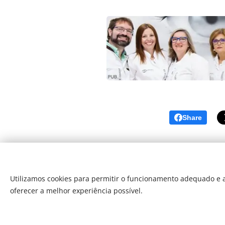
Share
Utilizamos cookies para permitir o funcionamento adequado e a
oferecer a melhor experiência possível.
Som Direto Todos os direitos reserva