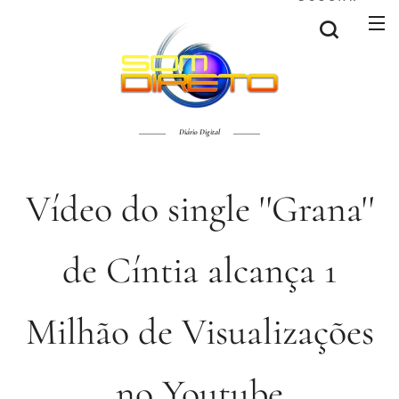
Diário Digital
Vídeo do single ''Grana''
de Cíntia alcança 1
Milhão de Visualizações
no Youtube