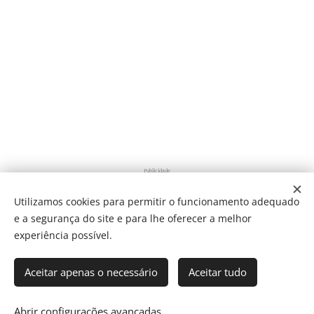
Publicidade
Utilizamos cookies para permitir o funcionamento adequado
e a segurança do site e para lhe oferecer a melhor
Share
experiência possível.
Aceitar apenas o necessário
Aceitar tudo
Som Direto Todos os direitos reservados 2019
Abrir configurações avançadas