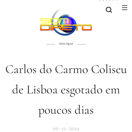
Diário Digital
Carlos do Carmo Coliseu
de Lisboa esgotado em
poucos dias
06-11-2019