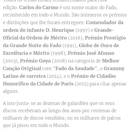
Carlos do Carmo
edição.
é um nome maior do Fado,
reconhecido em todo o Mundo. São inúmeros os prémios
Comendador da
e distinções que lhe foram entregues:
ordem do infante D. Henrique
Grande-
(1997) e
Oficial da Ordem de Mérito
Prémio Prestígio
(2016),
da Grande Noite do Fado
Globo de Ouro de
(1991),
Excelência e Mérito
Prémio José Afonso
(1998),
Prémio Goya
Melhor
(2003),
(2008) na categoria de
Canção Original
Fado da Saudade
Grammy
com "
", o
Latino de
carreira
Prémio de Cidadão
(2014), e o
Honorífico da Cidade de Paris
(2015) para citar apenas
alguns.
A isto junta-se as dezenas de galardões que os seus
discos receberam ao longo dos anos por centenas de
milhares de discos vendidos; ou os milhares de palcos
que já pisou em todo o Mundo.