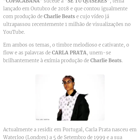
"
COPACABANA
" sucede a "
SE TU QUISERES
", tema
lançado em Outubro de 2018 e que contou igualmente
com produção de
Charlie Beats
e cujo vídeo já
ultrapassou recentemente 1 milhão de visualizações no
YouTube.
Em ambos os temas, o timbre melodioso e cativante, o
flow e as palavras de
CARLA PRATA
, unem-se
brilhantemente à exímia produção de
Charlie Beats
.
Actualmente a residir em Portugal, Carla Prata nasceu em
Waterloo (Londres) a 5 de Setembro de 1999 e a sua