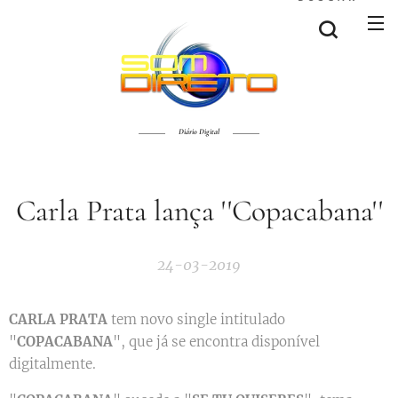
Diário Digital
Carla Prata lança ''Copacabana''
24-03-2019
CARLA PRATA
tem novo single intitulado
"
COPACABANA
", que já se encontra disponível
digitalmente.