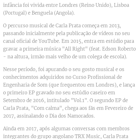
infância foi vivida entre Londres (Reino Unido), Lisboa
(Portugal) e Benguela (Angola).
O percurso musical de Carla Prata começa em 2013,
passando inicialmente pela publicação de vídeos no seu
canal oficial de YouTube. Em 2015, entra em estúdio para
gravar a primeira música "All Right" (feat. Edson Roberto
- na altura, irmão mais velho de um colega de escola).
Nesse período, foi apurando o seu gosto musical e os
conhecimentos adquiridos no Curso Profissional de
Engenharia de Som (que frequentou em Londres), e lança
o primeiro EP gravado no seu estúdio caseiro em
Setembro de 2016, intitulado "Vol.1". O segundo EP de
Carla Prata, "Com calma", chega aos fãs em Fevereiro de
2017, assinalando o Dia dos Namorados.
Ainda em 2017, após algumas conversas com membros
integrantes do grupo angolano TRX Music, Carla Prata