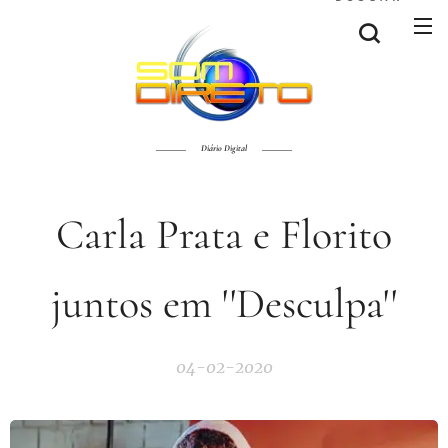
Diário Digital
Carla Prata e Florito
juntos em ''Desculpa''
04-02-2020