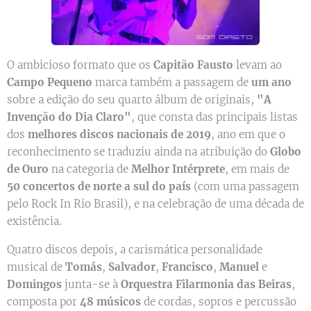
O ambicioso formato que os
Capitão Fausto
levam ao
Campo Pequeno
marca também a passagem de
um ano
sobre a edição do seu quarto álbum de originais,
"A
Invenção do Dia Claro"
, que consta das principais listas
dos
melhores discos nacionais de 2019
, ano em que o
reconhecimento se traduziu ainda na atribuição do
Globo
de Ouro
na categoria de
Melhor Intérprete
, em mais de
50 concertos de norte a sul do país
(com uma passagem
pelo Rock In Rio Brasil), e na celebração de uma década de
existência.
Quatro discos depois, a carismática personalidade
musical de
Tomás
,
Salvador
,
Francisco
,
Manuel
e
Domingos
junta-se à
Orquestra Filarmonia das Beiras
,
composta por
48 músicos
de cordas, sopros e percussão