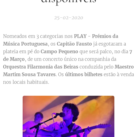
25-02-2020
Nomeados em 3 categorias nos
PLAY - Prémios da
Música Portuguesa
, os
Capitão Fausto
já esgotaram a
plateia em pé do
Campo Pequeno
que será palco, no dia
7
de Março
, de um concerto único na companhia da
Orquestra Filarmonia das Beiras
conduzida pelo
Maestro
Martim Sousa Tavares
. Os
últimos bilhetes
estão à venda
nos locais habituais.