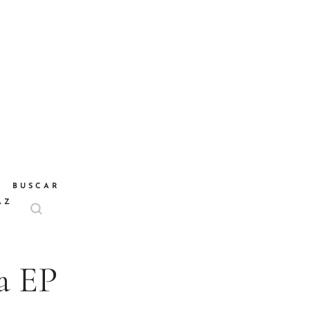
BUSCAR
AZ
a EP