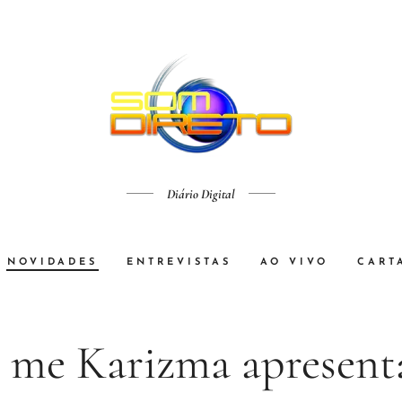
Diário Digital
NOVIDADES
ENTREVISTAS
AO VIVO
CART
l me Karizma apresent