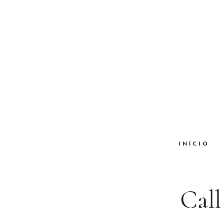
INÍCIO
Cal