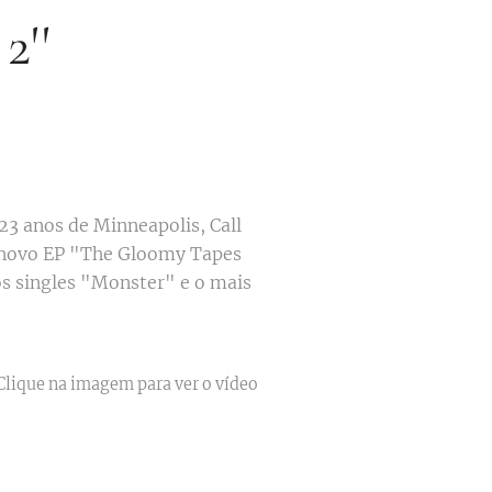
2''
23 anos de Minneapolis, Call
 novo EP "The Gloomy Tapes
 os singles "Monster" e o mais
 Clique na imagem para ver o vídeo