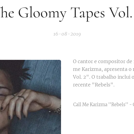
The Gloomy Tapes Vol. 
16-08-2019
O cantor e compositor de 
me Karizma, apresenta o
Vol. 2". O trabalho inclui
recente "Rebels".
Call Me Karizma ''Rebels'' -