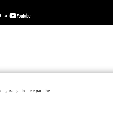
 segurança do site e para lhe
dos 2019
Di