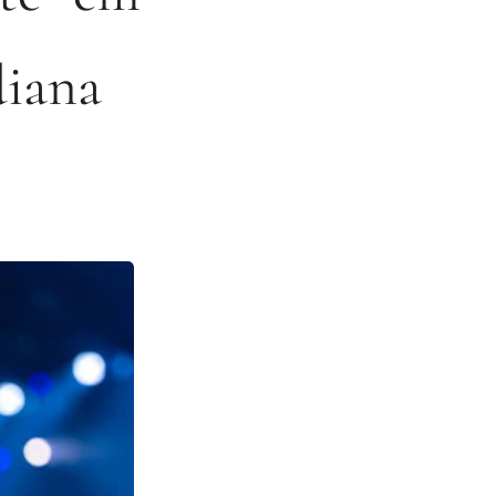
diana