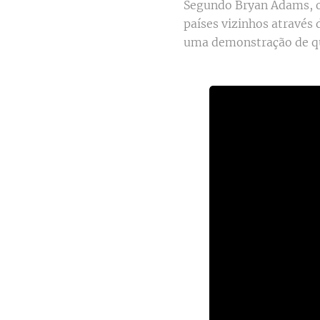
Segundo Bryan Adams, o 
países vizinhos através
uma demonstração de qu