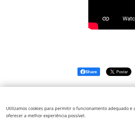
Share
Utilizamos cookies para permitir o funcionamento adequado e a
oferecer a melhor experiência possível.
Som Direto Todos os direitos reserva