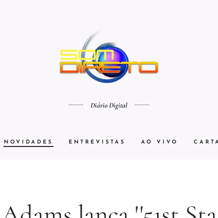
Diário Digital
NOVIDADES
ENTREVISTAS
AO VIVO
CART
Adams lança ''51st Sta