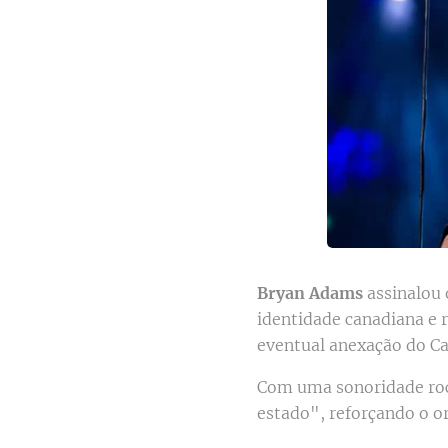
Bryan Adams
assinalou
identidade canadiana e 
eventual anexação do Ca
Com uma sonoridade rock
estado", reforçando o or