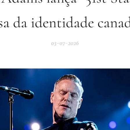
sa da identidade cana
03-07-2026