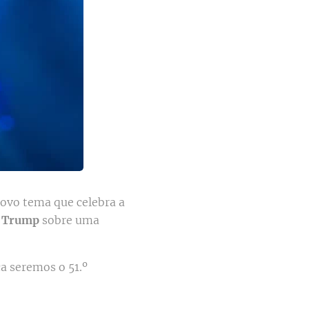
novo tema que celebra a
 Trump
sobre uma
a seremos o 51.º