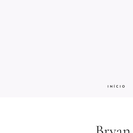
INÍCIO
Bryan 