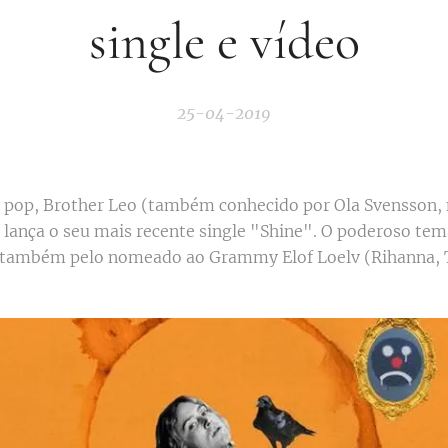
single e vídeo
25-04-2019
a pop, Brother Leo (também conhecido por Ola Svensson
ança o seu mais recente single "Shine". O poderoso tem
 também pelo nomeado ao Grammy Elof Loelv (Rihanna, 