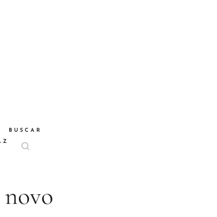
BUSCAR
AZ
o novo