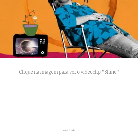
Clique na imagem para ver o vídeoclip "Shine"
Publicidade