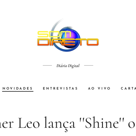
Diário Digital
NOVIDADES
ENTREVISTAS
AO VIVO
CART
er Leo lança ''Shine'' 