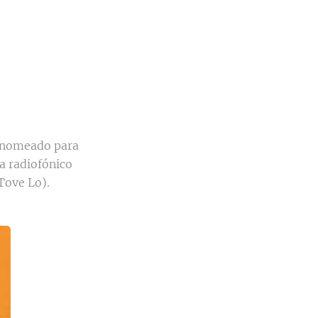
, nomeado para
a radiofónico
Tove Lo).