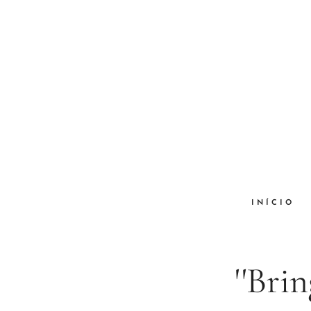
INÍCIO
''Bri