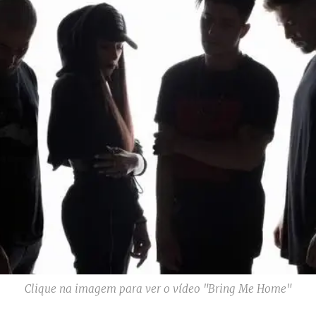
Clique na imagem para ver o vídeo "Bring Me Home"