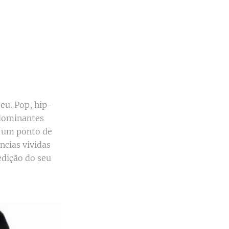
seu. Pop, hip-
 dominantes
a um ponto de
ncias vividas
edição do seu