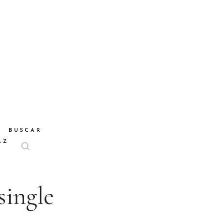
BUSCAR
AZ
single