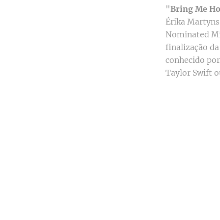
"
Bring Me H
Érika Martyns
Nominated Mix
finalização da
conhecido por
Taylor Swift 