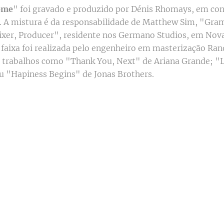
ome
" foi gravado e produzido por Dénis Rhomays, em co
. A mistura é da responsabilidade de Matthew Sim, "Gr
er, Producer", residente nos Germano Studios, em Nova
 faixa foi realizada pelo engenheiro em masterização Ran
 trabalhos como "Thank You, Next" de Ariana Grande; "
ou "Hapiness Begins" de Jonas Brothers.