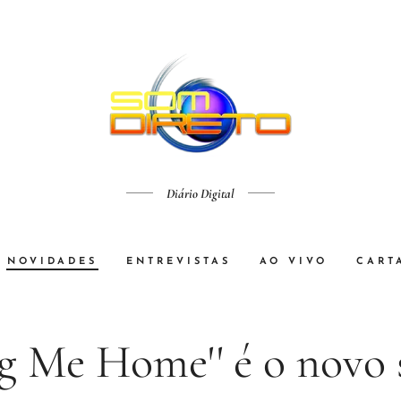
Diário Digital
NOVIDADES
ENTREVISTAS
AO VIVO
CART
ng Me Home'' é o novo 