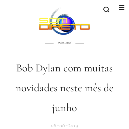
Diário Digital
Bob Dylan com muitas
novidades neste mês de
junho
08-06-2019