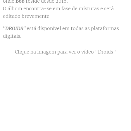
onde
Bob
reside desde 2016.
O álbum encontra-se em fase de misturas e será
editado brevemente.
"DROIDS"
está disponível em todas as plataformas
digitais.
Clique na imagem para ver o vídeo "Droids"