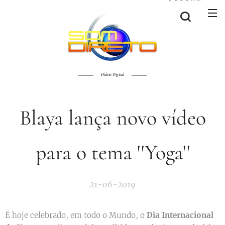
Diário Digital
Blaya lança novo vídeo
para o tema ''Yoga''
21-06-2019
É hoje celebrado, em todo o Mundo, o
Dia Internacional