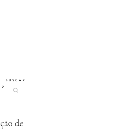
BUSCAR
AZ
ação de