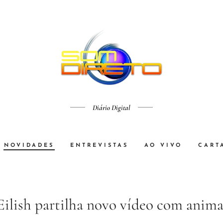
Diário Digital
NOVIDADES
ENTREVISTAS
AO VIVO
CART
 Eilish partilha novo vídeo com anim