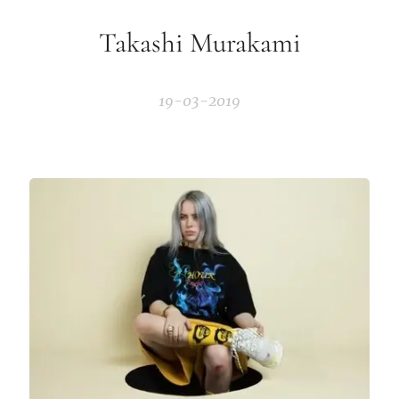
Takashi Murakami
19-03-2019