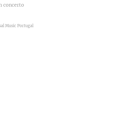
m concerto
sal Music Portugal