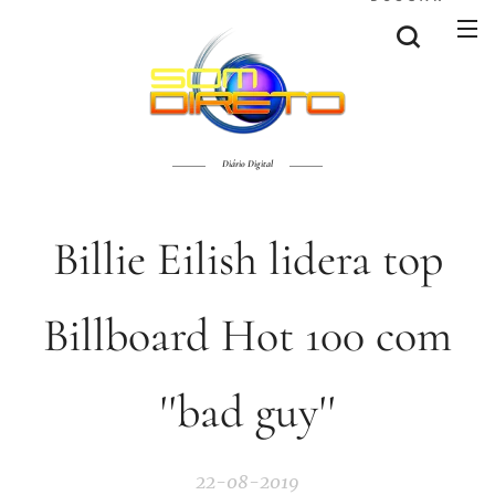
Diário Digital
Billie Eilish lidera top
Billboard Hot 100 com
''bad guy''
22-08-2019