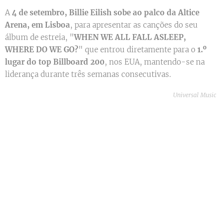
A
4 de setembro, Billie Eilish sobe ao palco da Altice
Arena, em Lisboa
, para apresentar as canções do seu
álbum de estreia, "
WHEN WE ALL FALL ASLEEP,
WHERE DO WE GO?
" que entrou diretamente para o
1.º
lugar do top Billboard 200
, nos EUA, mantendo-se na
liderança durante três semanas consecutivas.
Universal Music