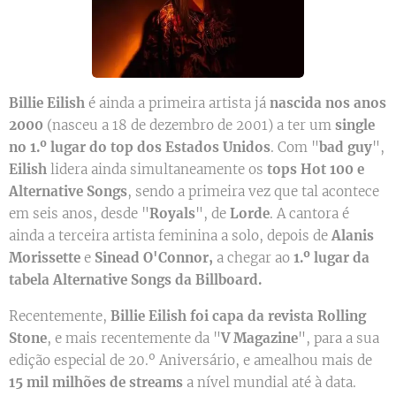
Billie Eilish
é ainda a primeira artista já
nascida nos anos
2000
(nasceu a 18 de dezembro de 2001) a ter um
single
no 1.º lugar do top dos Estados Unidos
. Com "
bad guy
",
Eilish
lidera ainda simultaneamente os
tops Hot 100 e
Alternative Songs
, sendo a primeira vez que tal acontece
em seis anos, desde "
Royals
", de
Lorde
. A cantora é
ainda a terceira artista feminina a solo, depois de
Alanis
Morissette
e
Sinead O'Connor,
a chegar ao
1.º lugar da
tabela Alternative Songs da Billboard.
Recentemente,
Billie Eilish foi capa da revista Rolling
Stone
, e mais recentemente da "
V Magazine
", para a sua
edição especial de 20.º Aniversário, e amealhou mais de
15 mil milhões de streams
a nível mundial até à data.