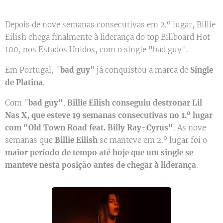
Depois de nove semanas consecutivas em 2.º lugar, Billie
Eilish chega finalmente à liderança do top Billboard Hot
100, nos Estados Unidos, com o single "bad guy".
Em Portugal, "
bad guy
" já conquistou a marca de
Single
de Platina
.
Com "
bad guy
",
Billie Eilish conseguiu destronar Lil
Nas X, que esteve 19 semanas consecutivas no 1.º lugar
com "Old Town Road feat. Billy Ray-Cyrus"
. As nove
semanas que
Billie Eilish
se manteve em 2.º lugar foi o
maior período de tempo até hoje que um single se
manteve nesta posição antes de chegar à liderança
.