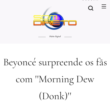
Diário Digital
Beyoncé surpreende os fãs
com ''Morning Dew
(Donk)''