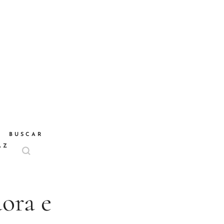
BUSCAR
AZ
ora e