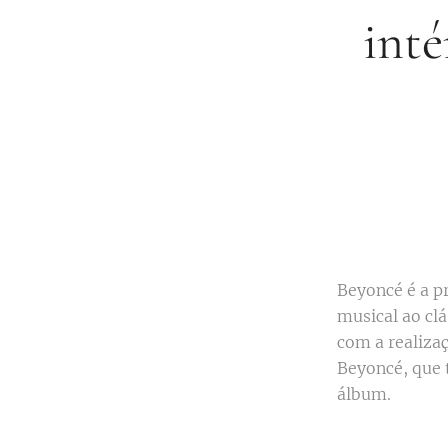
inté
Beyoncé é a p
musical ao cl
com a realizaç
Beyoncé, que 
álbum.