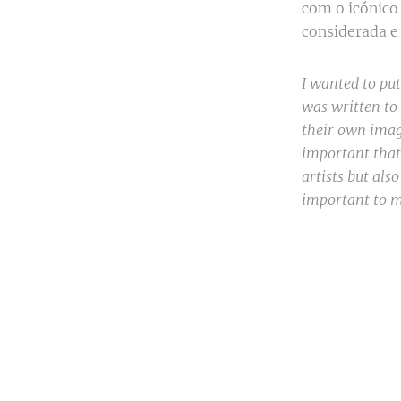
com o icónico
considerada e
I wanted to put
was written to 
their own imag
important that
artists but als
important to 