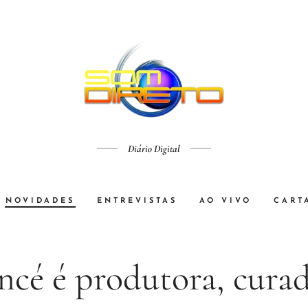
Diário Digital
NOVIDADES
ENTREVISTAS
AO VIVO
CART
ncé é produtora, curad