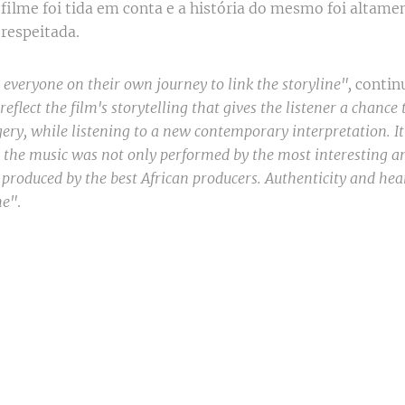
 filme foi tida em conta e a história do mesmo foi altame
 respeitada.
 everyone on their own journey to link the storyline",
contin
reflect the film's storytelling that gives the listener a chance
ery, while listening to a new contemporary interpretation. I
 the music was not only performed by the most interesting a
o produced by the best African producers. Authenticity and he
me"
.