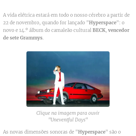
A vida elétrica estará em todo o nosso cérebro a partir de
22 de novembro, quando for lançado "
Hyperspace
": o
novo e 14.º álbum do camaleão cultural
BECK
,
vencedor
de sete Grammys
.
Clique na imagem para ouvir
''Uneventful Days''
As novas dimensões sonoras de "
Hyperspace
" são o