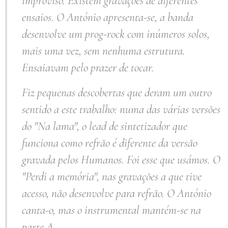
improviso. Existem gravações de diferentes
ensaios. O António apresenta-se, a banda
desenvolve um prog-rock com inúmeros solos,
mais uma vez, sem nenhuma estrutura.
Ensaiavam pelo prazer de tocar.
Fiz pequenas descobertas que deram um outro
sentido a este trabalho: numa das várias versões
do "Na lama", o lead de sintetizador que
funciona como refrão é diferente da versão
gravada pelos Humanos. Foi esse que usámos. O
"Perdi a memória", nas gravações a que tive
acesso, não desenvolve para refrão. O António
canta-o, mas o instrumental mantém-se na
parte A.