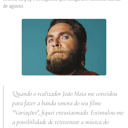
de agosto.
'Quando o realizador João Maia me convidou
para fazer a banda sonora do seu filme
"Variações", fiquei entusiasmado. Estimulou-me
a possibilidade de reinventar a música do