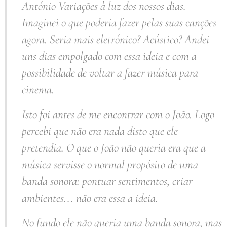
António Variações à luz dos nossos dias.
Imaginei o que poderia fazer pelas suas canções
agora. Seria mais eletrónico? Acústico? Andei
uns dias empolgado com essa ideia e com a
possibilidade de voltar a fazer música para
cinema.
Isto foi antes de me encontrar com o João. Logo
percebi que não era nada disto que ele
pretendia. O que o João não queria era que a
música servisse o normal propósito de uma
banda sonora: pontuar sentimentos, criar
ambientes... não era essa a ideia.
No fundo ele não queria uma banda sonora, mas