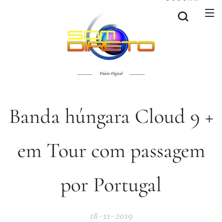
Diário Digital
Banda húngara Cloud 9 +
em Tour com passagem
por Portugal
18-11-2019