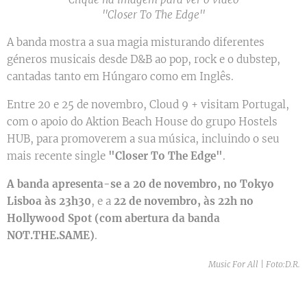
''Closer To The Edge''
A banda mostra a sua magia misturando diferentes
géneros musicais desde D&B ao pop, rock e o dubstep,
cantadas tanto em Húngaro como em Inglês.
Entre 20 e 25 de novembro, Cloud 9 + visitam Portugal,
com o apoio do Aktion Beach House do grupo Hostels
HUB, para promoverem a sua música, incluindo o seu
mais recente single
"Closer To The Edge"
.
A banda apresenta-se a 20 de novembro, no Tokyo
Lisboa às 23h30
, e a
22 de novembro, às 22h no
Hollywood Spot (com abertura da banda
NOT.THE.SAME)
.
Music For All | Foto:D.R.