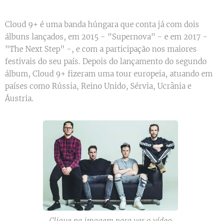
Cloud 9+ é uma banda húngara que conta já com dois
álbuns lançados, em 2015 - "Supernova" - e em 2017 -
"The Next Step" -, e com a participação nos maiores
festivais do seu país. Depois do lançamento do segundo
álbum, Cloud 9+ fizeram uma tour europeia, atuando em
países como Rússia, Reino Unido, Sérvia, Ucrânia e
Áustria.
Clique na imagem para ver o vídeo