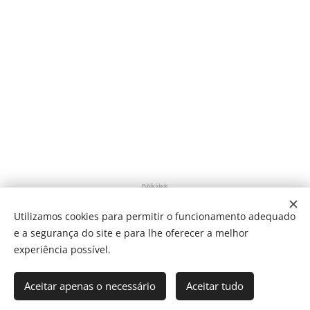
Publicidade
Utilizamos cookies para permitir o funcionamento adequado
e a segurança do site e para lhe oferecer a melhor
Share
experiência possível.
Aceitar apenas o necessário
Aceitar tudo
Som Direto Todos os direitos reservados 2019