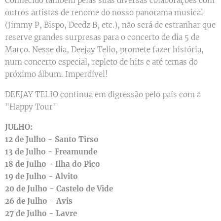
Conhecido também pelas suas diversas colaborações com
outros artistas de renome do nosso panorama musical
(Jimmy P, Bispo, Deedz B, etc.), não será de estranhar que
reserve grandes surpresas para o concerto de dia 5 de
Março. Nesse dia, Deejay Telio, promete fazer história,
num concerto especial, repleto de hits e até temas do
próximo álbum. Imperdível!
DEEJAY TELIO continua em digressão pelo país com a
"Happy Tour"
JULHO:
12 de Julho - Santo Tirso
13 de Julho - Freamunde
18 de Julho - Ilha do Pico
19 de Julho - Alvito
20 de Julho - Castelo de Vide
26 de Julho - Avis
27 de Julho - Lavre