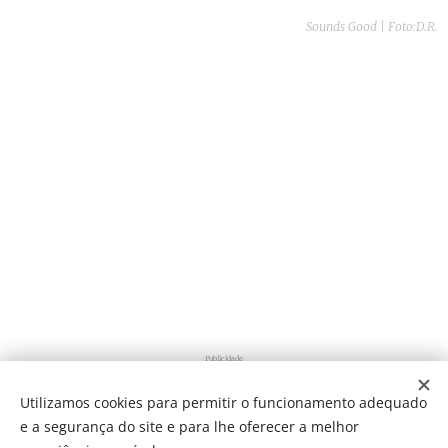
Sounds Good | Foto:D.R.
Publicidade
Utilizamos cookies para permitir o funcionamento adequado
e a segurança do site e para lhe oferecer a melhor
Share