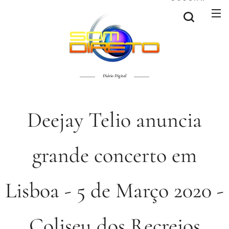
Diário Digital
Deejay Telio anuncia
grande concerto em
Lisboa - 5 de Março 2020 -
Coliseu dos Recreios