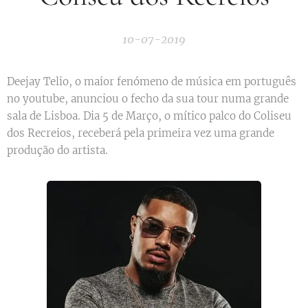
10-07-2019
Deejay Telio, o maior fenómeno de música em português
no youtube, anunciou o fecho da sua tour numa grande
sala de Lisboa. Dia 5 de Março, o mítico palco do Coliseu
dos Recreios, receberá pela primeira vez uma grande
produção do artista.