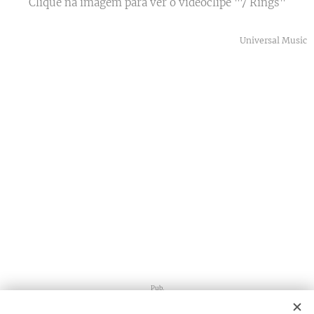
Clique na imagem para ver o videoclipe "7 Rings"
Universal Music
Pub.