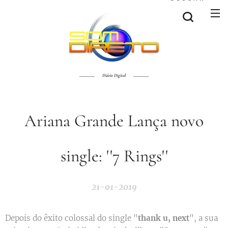
Diário Digital
Ariana Grande Lança novo
single: ''7 Rings''
21-01-2019
Depois do êxito colossal do single "
thank u, next
", a sua