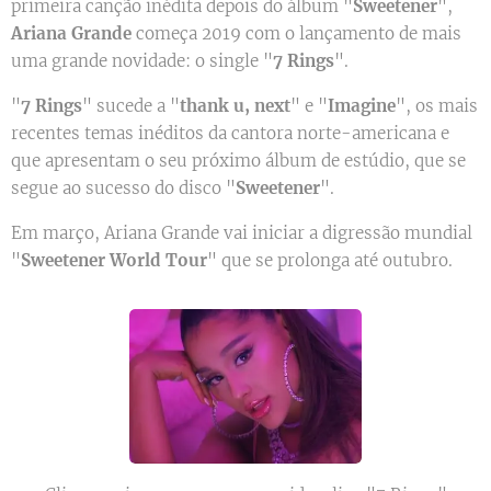
primeira canção inédita depois do álbum "
Sweetener
",
Ariana Grande
começa 2019 com o lançamento de mais
uma grande novidade: o single "
7 Rings
".
"
7 Rings
" sucede a "
thank u, next
" e "
Imagine
", os mais
recentes temas inéditos da cantora norte-americana e
que apresentam o seu próximo álbum de estúdio, que se
segue ao sucesso do disco "
Sweetener
".
Em março, Ariana Grande vai iniciar a digressão mundial
"
Sweetener World Tour
" que se prolonga até outubro.