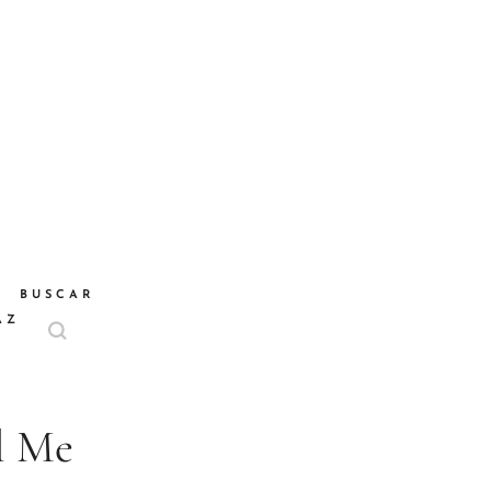
BUSCAR
AZ
ll Me