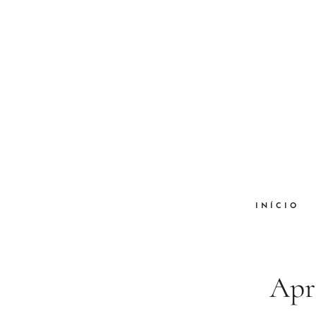
INÍCIO
Apri