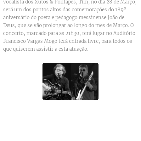
vocalista dos Xutos & Pontapés, Tim, no dia 28 de Março,
será um dos pontos altos das comemorações do 189º
aniversário do poeta e pedagogo messinense João de
Deus, que se vão prolongar ao longo do mês de Março. O
concerto, marcado para as 21h30, terá lugar no Auditório
Francisco Vargas Mogo terá entrada livre, para todos os
que quiserem assistir a esta atuação.