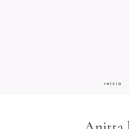
INÍCIO
Anitta 