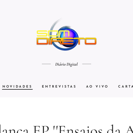
Diário Digital
NOVIDADES
ENTREVISTAS
AO VIVO
CART
lança EP ''Ensaios da An