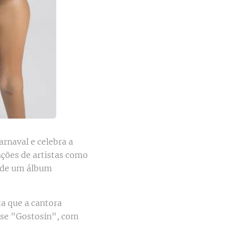
arnaval e celebra a
ações de artistas como
e de um álbum
ta que a cantora
-se "Gostosin", com