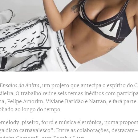
Ensaios da Anitta
, um projeto que antecipa o espírito do C
ileira. O trabalho reúne seis temas inéditos com particip
ena, Felipe Amorim, Viviane Batidão e Nattan, e fará part
liado ao longo do tempo.
omelody, piseiro, forró e música eletrónica, numa propos
 disco carnavalesco". Entre as colaborações, destacam