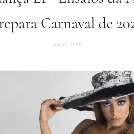
repara Carnaval de 20
09-12-2025