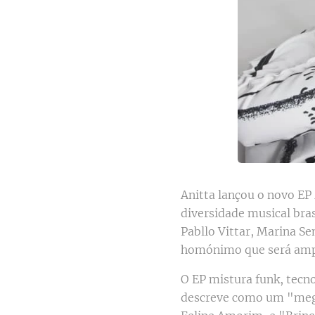
Anitta lançou o novo EP
diversidade musical bras
Pabllo Vittar, Marina S
homónimo que será amp
O EP mistura funk, tecn
descreve como um "mega