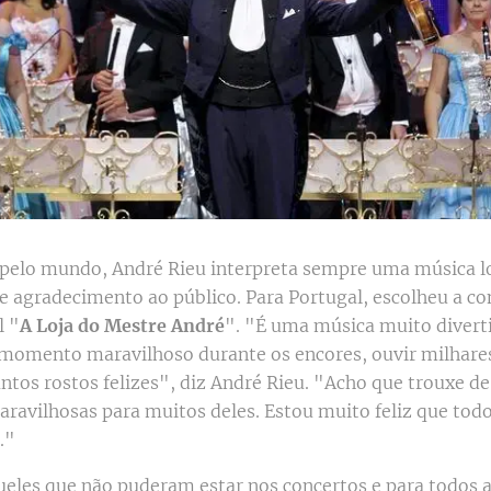
pelo mundo, André Rieu interpreta sempre uma música lo
 agradecimento ao público. Para Portugal, escolheu a co
l "
A Loja do Mestre André
". "É uma música muito divert
m momento maravilhoso durante os encores, ouvir milhare
antos rostos felizes", diz André Rieu. "Acho que trouxe d
ravilhosas para muitos deles. Estou muito feliz que to
."
ueles que não puderam estar nos concertos e para todos 