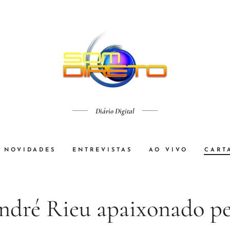
Diário Digital
NOVIDADES
ENTREVISTAS
AO VIVO
CART
ndré Rieu apaixonado pe