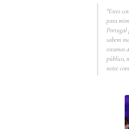
"Estes co
para mim.
Portugal 
sabem mes
estamos a
público,
noite con