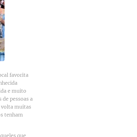
cal favorita
nhecida
ida e muito
s de pessoas a
e volta muitas
dos tenham
aqueles que