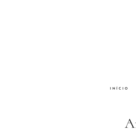
INÍCIO
A