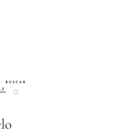
BUSCAR
AZ
lo