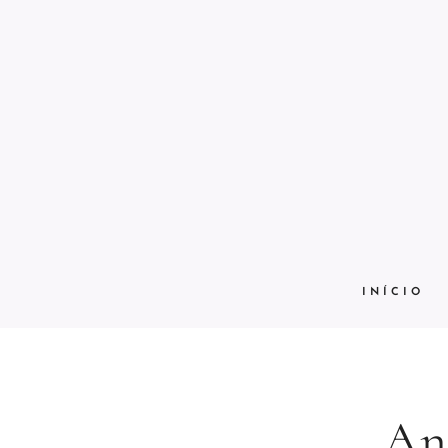
INÍCIO
Ana