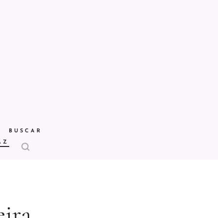
BUSCAR
AZ
eira