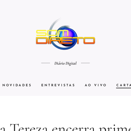
Diário Digital
NOVIDADES
ENTREVISTAS
AO VIVO
CART
 Tereza encerra prim