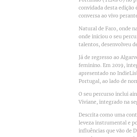
convidada desta edição 
conversa ao vivo perante
Natural de Faro, onde 
onde iniciou o seu perc
talentos, desenvolveu d
Já de regresso ao Algarv
feminino. Em 2019, int
apresentado no IndieLis
Portugal, ao lado de no
O seu percurso inclui a
Viviane, integrado na s
Descrita como uma conta
leveza instrumental e p
influências que vão de 