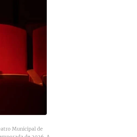
eatro Municipal de
temporada de 2026. A