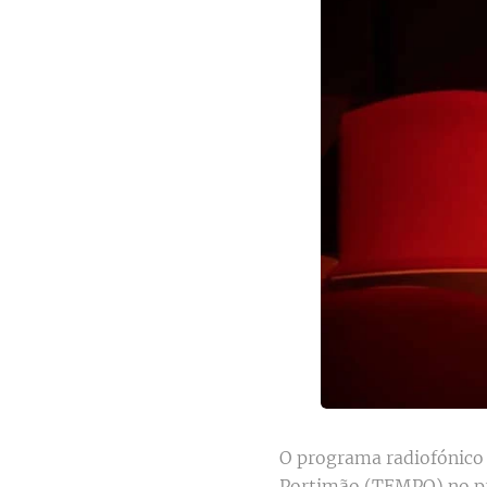
O programa radiofónico 
Portimão (TEMPO) no pr