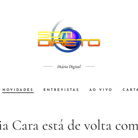
Diário Digital
NOVIDADES
ENTREVISTAS
AO VIVO
CART
ia Cara está de volta co