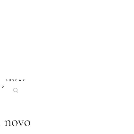
BUSCAR
AZ
m novo