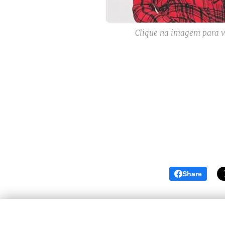
Clique na imagem para ve
Share