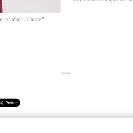
r o vídeo "I Choose"
Publicidade