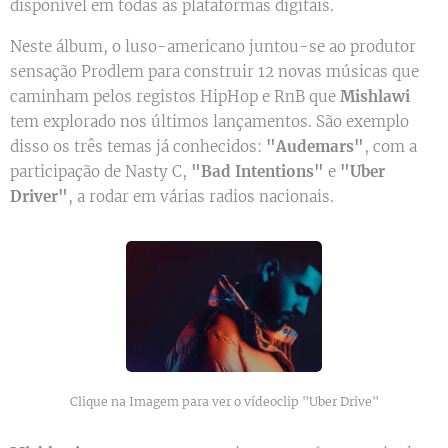
disponível em todas as plataformas digitais.
Neste álbum, o luso-americano juntou-se ao produtor
sensação Prodlem para construir 12 novas músicas que
caminham pelos registos HipHop e RnB que
Mishlawi
tem explorado nos últimos lançamentos. São exemplo
disso os três temas já conhecidos:
"Audemars"
, com a
participação de Nasty C,
"Bad Intentions"
e
"Uber
Driver"
, a rodar em várias radios nacionais.
Clique na Imagem para ver o vídeoclip "Uber Drive"